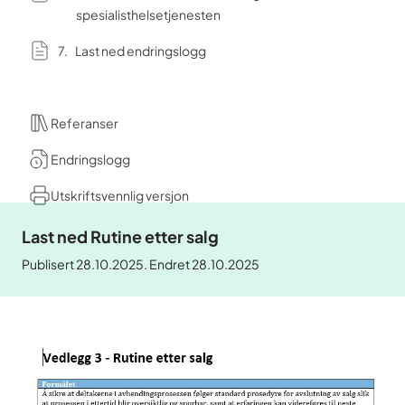
spesialisthelsetjenesten
Last ned endringslogg
Referanser
Endringslogg
Utskriftsvennlig versjon
Last ned Rutine etter salg
Publisert 28.10.2025. Endret 28.10.2025