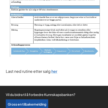
Last ned rutine etter salg
her
Vil du bidra til å forbedre Kunnskapsbanken?
Gi oss en tilbakemelding