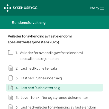
Meny
Eiendomsforvaltning
Veileder for avhending av fast eiendom i
spesialisthelsetjenesten (2025)
Veileder for avhending av fast eiendom i
spesialisthelsetjenesten
Last ned Rutine før salg
Last ned Rutine under salg
Last ned Rutine etter salg
Lover, forskrifter og styrende dokumenter
Last ned veileder for avhending av fast eiendom i