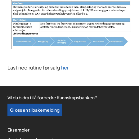
Last ned rutine før salg
her
Vil du bidra til å forbedre Kunnskapsbanken?
Gi oss en tilbakemelding
Eksempler