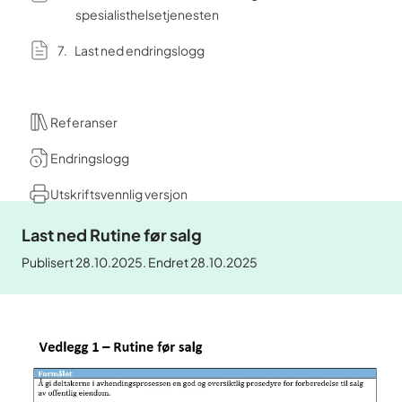
spesialisthelsetjenesten
Last ned endringslogg
Referanser
Endringslogg
Utskriftsvennlig versjon
Last ned Rutine før salg
Publisert 28.10.2025. Endret 28.10.2025