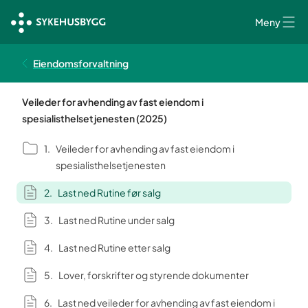
Meny
Eiendomsforvaltning
Veileder for avhending av fast eiendom i
spesialisthelsetjenesten (2025)
Veileder for avhending av fast eiendom i
spesialisthelsetjenesten
Last ned Rutine før salg
Last ned Rutine under salg
Last ned Rutine etter salg
Lover, forskrifter og styrende dokumenter
Last ned veileder for avhending av fast eiendom i