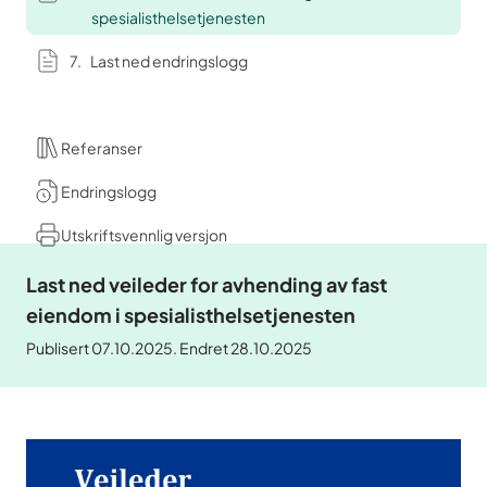
spesialisthelsetjenesten
Last ned endringslogg
Referanser
Endringslogg
Utskriftsvennlig versjon
Last ned veileder for avhending av fast
eiendom i spesialisthelsetjenesten
Publisert 07.10.2025. Endret 28.10.2025