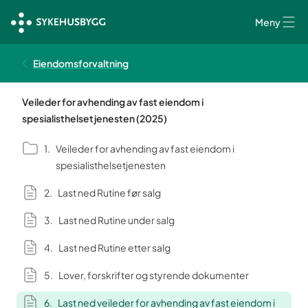
Meny
Eiendomsforvaltning
Veileder for avhending av fast eiendom i
spesialisthelsetjenesten (2025)
Veileder for avhending av fast eiendom i
spesialisthelsetjenesten
Last ned Rutine før salg
Last ned Rutine under salg
Last ned Rutine etter salg
Lover, forskrifter og styrende dokumenter
Last ned veileder for avhending av fast eiendom i