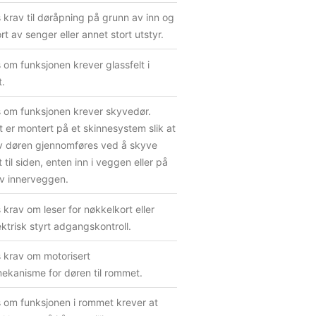
 krav til døråpning på grunn av inn og
rt av senger eller annet stort utstyr.
 om funksjonen krever glassfelt i
.
s om funksjonen krever skyvedør.
 er montert på et skinnesystem slik at
v døren gjennomføres ved å skyve
 til siden, enten inn i veggen eller på
av innerveggen.
 krav om leser for nøkkelkort eller
ktrisk styrt adgangskontroll.
 krav om motorisert
ekanisme for døren til rommet.
 om funksjonen i rommet krever at