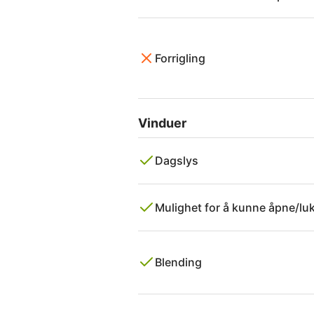
Forrigling
Vinduer
Dagslys
Mulighet for å kunne åpne/lu
Blending