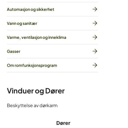
Automasjon og sikkerhet
Vann og sanitær
Varme, ventilasjon og inneklima
Gasser
Om romfunksjonsprogram
Vinduer og Dører
Beskyttelse av dørkarm
Dører