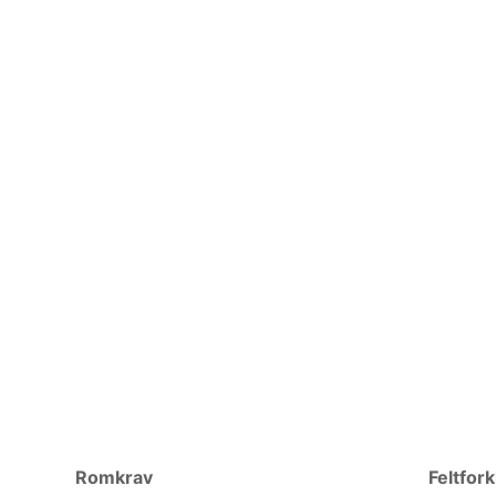
Romkrav
Feltfork