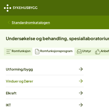
Standardromkatalogen
Undersøkelse og behandling, spesiallaboratori
Romfunksjon
Romfunksjonsprogram
Utstyr
Anbef
Utforming/bygg
Vinduer og Dører
Elkraft
IKT