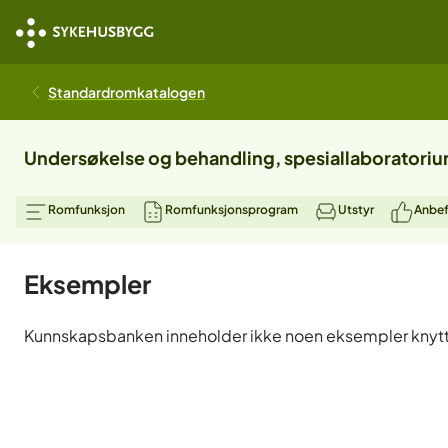
Standardromkatalogen
Undersøkelse og behandling, spesiallaboratori
Romfunksjon
Romfunksjonsprogram
Utstyr
Anbef
Eksempler
Kunnskapsbanken inneholder ikke noen eksempler knytt