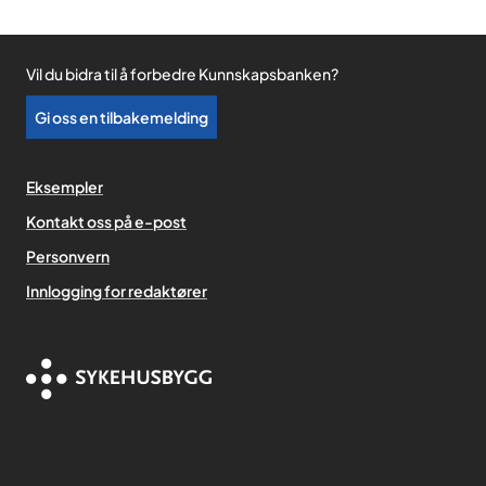
Vil du bidra til å forbedre Kunnskapsbanken?
Gi oss en tilbakemelding
Eksempler
Kontakt oss på e-post
Personvern
,
Innlogging for redaktører