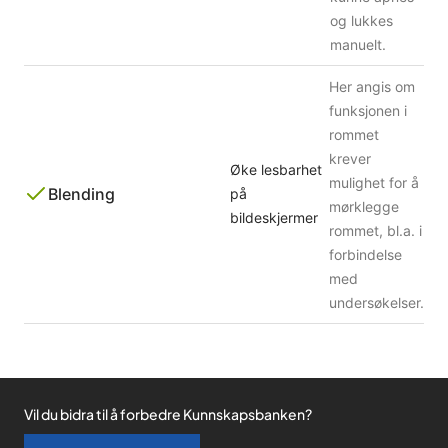
og lukkes
manuelt.
Her angis om
funksjonen i
rommet
krever
Øke lesbarhet
mulighet for å
Blending
på
mørklegge
bildeskjermer
rommet, bl.a. i
forbindelse
med
undersøkelser.
Vil du bidra til å forbedre Kunnskapsbanken?