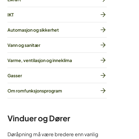
IKT
Automasjon og sikkerhet
Vann og sanitær
Varme, ventilasjon og inneklima
Gasser
Om romfunksjonsprogram
Vinduer og Dører
Døråpning må være bredere enn vanlig