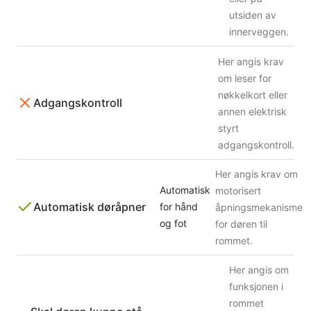
utsiden av
innerveggen.
Her angis krav
om leser for
nøkkelkort eller
Adgangskontroll
annen elektrisk
styrt
adgangskontroll.
Her angis krav om
Automatisk
motorisert
Automatisk døråpner
for hånd
åpningsmekanisme
og fot
for døren til
rommet.
Her angis om
funksjonen i
rommet