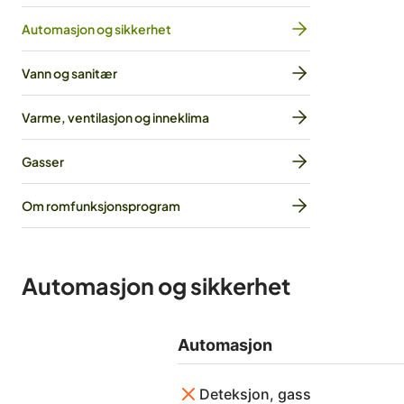
Automasjon og sikkerhet
Vann og sanitær
Varme, ventilasjon og inneklima
Gasser
Om romfunksjonsprogram
Automasjon og sikkerhet
Automasjon
Deteksjon, gass