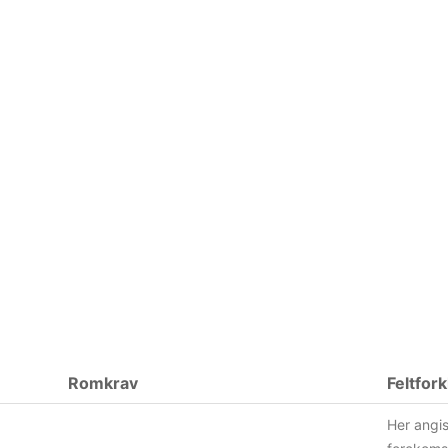
Romkrav
Feltfork
Her angis