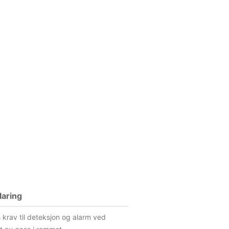
laring
 krav til deteksjon og alarm ved