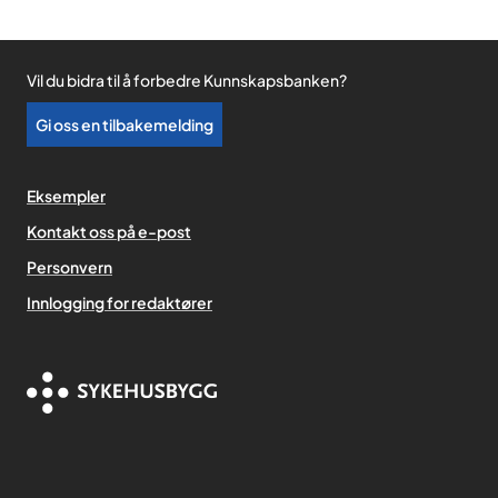
Vil du bidra til å forbedre Kunnskapsbanken?
Gi oss en tilbakemelding
Eksempler
Kontakt oss på e-post
Personvern
,
Innlogging for redaktører