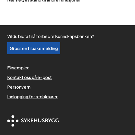
-
Vil du bidra til å forbedre Kunnskapsbanken?
Gi oss en tilbakemelding
Eksempler
Kontakt oss på e-post
Personvern
,
Innlogging for redaktører