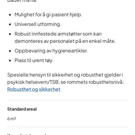
Mulighet for å gi pasient hjelp.
Universell utforming.
Robust innfestede armstøtter som kan
demonteres av personalet på en enkel måte.
Oppbevaring av hygieneartikler.
Plass til urent tøy.
Spesielle hensyn til sikkerhet og robusthet gjelder i
psykisk helsevern/TSB, se rommets robusthetsnivå:
Robusthet og sikkerhet
Standard areal
6
m²