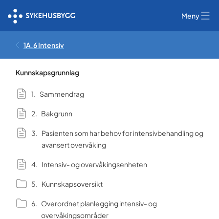
Meny
1A.6 Intensiv
Kunnskapsgrunnlag
Sammendrag
Bakgrunn
Pasienten som har behov for intensivbehandling og
avansert overvåking
Intensiv- og overvåkingsenheten
Kunnskapsoversikt
Overordnet planlegging intensiv- og
overvåkingsområder