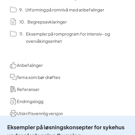
Utforming på romnivå med anbefalinger
Begrepsavklaringer
Eksempler på romprogram for intensiv- og
overvåkingsenhet
Anbefalinger
Tema som bør drøftes
Referanser
Endringslogg
Utskriftsvennlig versjon
Eksempler på løsningskonsepter for sykehus