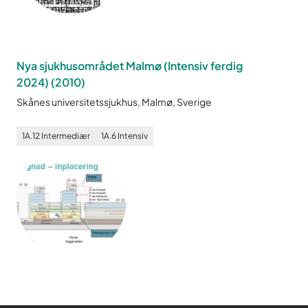
Nya sjukhusområdet Malmø (Intensiv ferdig
2024)
(
2010
)
Skånes universitetssjukhus, Malmø, Sverige
1A.12
Intermediær
1A.6
Intensiv