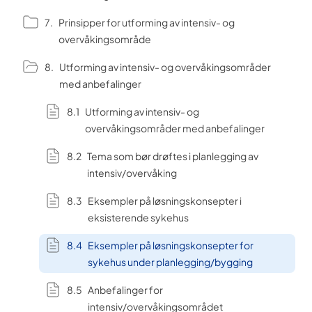
Prinsipper for utforming av intensiv- og
overvåkingsområde
Utforming av intensiv- og overvåkingsområder
med anbefalinger
Utforming av intensiv- og
overvåkingsområder med anbefalinger
Tema som bør drøftes i planlegging av
intensiv/overvåking
Eksempler på løsningskonsepter i
eksisterende sykehus
Eksempler på løsningskonsepter for
sykehus under planlegging/bygging
Anbefalinger for
intensiv/overvåkingsområdet