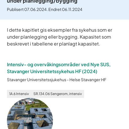
under planlegging/bygging
Publisert 07.06.2024. Endret 06.11.2024
I dette kapitlet gis eksempler fra sykehus som er
under planlegging eller bygging. Kapasitet som
beskrevet i tabellene er planlagt kapasitet.
Intensiv- og overvåkingsområder ved Nye SUS,
Stavanger Universitetssykehus HF
(
2024
)
Stavanger Universitetssjukehus
-
Helse Stavanger HF
1A.6
Intensiv
SR.134.06
Sengerom, intensiv