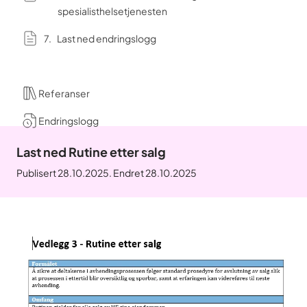
spesialisthelsetjenesten
Last ned endringslogg
Referanser
Endringslogg
Last ned Rutine etter salg
Publisert 28.10.2025. Endret 28.10.2025