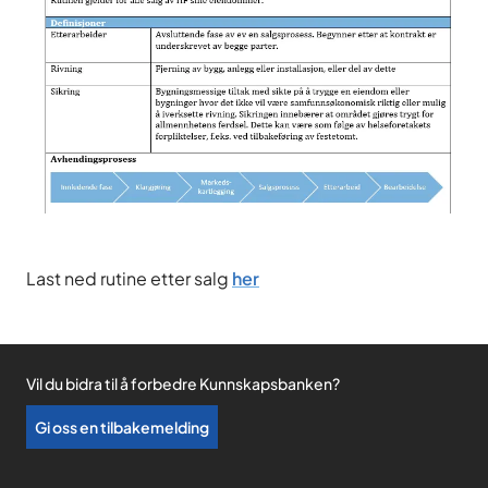
Last ned rutine etter salg
her
Vil du bidra til å forbedre Kunnskapsbanken?
Gi oss en tilbakemelding