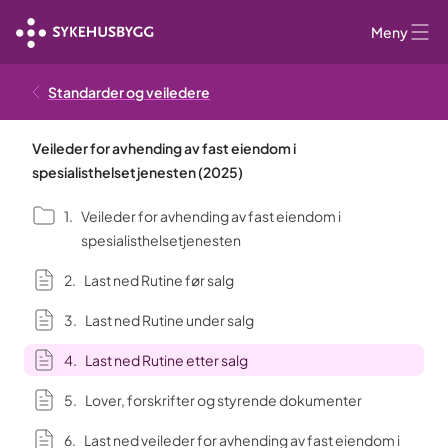
Meny
Standarder og veiledere
Veileder for avhending av fast eiendom i
spesialisthelsetjenesten (2025)
Veileder for avhending av fast eiendom i
spesialisthelsetjenesten
Last ned Rutine før salg
Last ned Rutine under salg
Last ned Rutine etter salg
Lover, forskrifter og styrende dokumenter
Last ned veileder for avhending av fast eiendom i