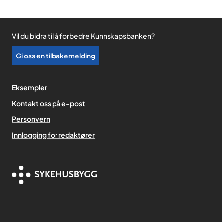
Vil du bidra til å forbedre Kunnskapsbanken?
Gi oss en tilbakemelding
Eksempler
Kontakt oss på e-post
Personvern
,
Innlogging for redaktører