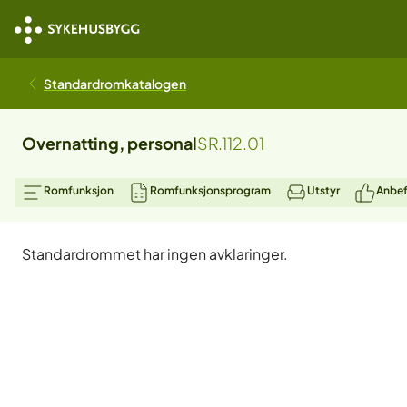
Standardromkatalogen
Overnatting, personal
SR.112.01
Romfunksjon
Romfunksjonsprogram
Utstyr
Anbef
Standardrommet har ingen avklaringer.