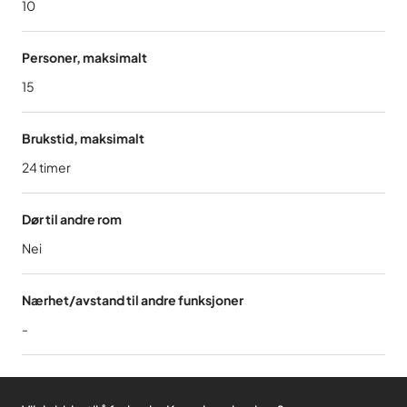
10
Personer, maksimalt
15
Brukstid, maksimalt
24
timer
Dør til andre rom
Nei
Nærhet/avstand til andre funksjoner
-