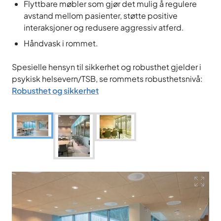
Flyttbare møbler som gjør det mulig å regulere
avstand mellom pasienter, støtte positive
interaksjoner og redusere aggressiv atferd.
Håndvask i rommet.
Spesielle hensyn til sikkerhet og robusthet gjelder i
psykisk helsevern/TSB, se rommets robusthetsnivå:
Robusthet og sikkerhet