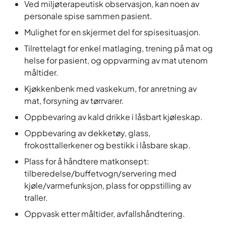
Ved miljøterapeutisk observasjon, kan noen av
personale spise sammen pasient.
Mulighet for en skjermet del for spisesituasjon.
Tilrettelagt for enkel matlaging, trening på mat og
helse for pasient, og oppvarming av mat utenom
måltider.
Kjøkkenbenk med vaskekum, for anretning av
mat, forsyning av tørrvarer.
Oppbevaring av kald drikke i låsbart kjøleskap.
Oppbevaring av dekketøy, glass,
frokosttallerkener og bestikk i låsbare skap.
Plass for å håndtere matkonsept:
tilberedelse/buffetvogn/servering med
kjøle/varmefunksjon, plass for oppstilling av
traller.
Oppvask etter måltider, avfallshåndtering.