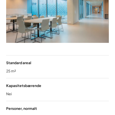
Standard areal
25
m²
Kapasitetsbærende
Nei
Personer, normalt