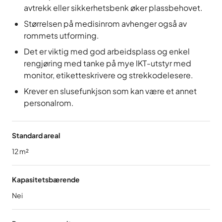
avtrekk eller sikkerhetsbenk øker plassbehovet.
Størrelsen på medisinrom avhenger også av
rommets utforming.
Det er viktig med god arbeidsplass og enkel
rengjøring med tanke på mye IKT-utstyr med
monitor, etiketteskrivere og strekkodelesere.
Krever en slusefunkjson som kan være et annet
personalrom.
Standard areal
12
m²
Kapasitetsbærende
Nei