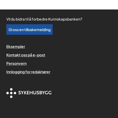
Vil du bidra til å forbedre Kunnskapsbanken?
Gi oss en tilbakemelding
Eksempler
Kontakt oss på e-post
Personvern
,
Innlogging for redaktører