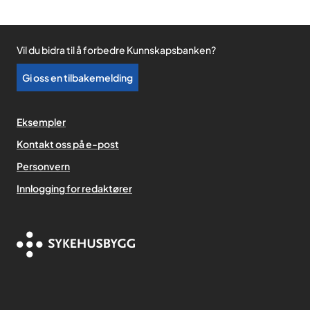
Vil du bidra til å forbedre Kunnskapsbanken?
Gi oss en tilbakemelding
Eksempler
Kontakt oss på e-post
Personvern
,
Innlogging for redaktører