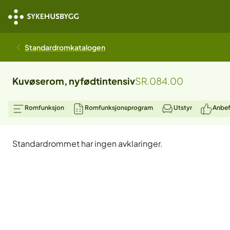
Standardromkatalogen
Kuvøserom, nyfødtintensiv
SR.084.00
Romfunksjon
Romfunksjonsprogram
Utstyr
Anbef
Standardrommet har ingen avklaringer.