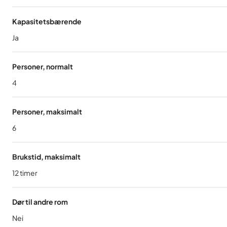
Kapasitetsbærende
Ja
Personer, normalt
4
Personer, maksimalt
6
Brukstid, maksimalt
12
timer
Dør til andre rom
Nei