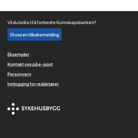
Vil du bidra til å forbedre Kunnskapsbanken?
Gi oss en tilbakemelding
Eksempler
Kontakt oss på e-post
Personvern
,
Innlogging for redaktører