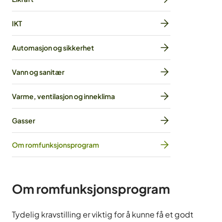
IKT
Automasjon og sikkerhet
Vann og sanitær
Varme, ventilasjon og inneklima
Gasser
Om romfunksjonsprogram
Om romfunksjonsprogram
Tydelig kravstilling er viktig for å kunne få et godt