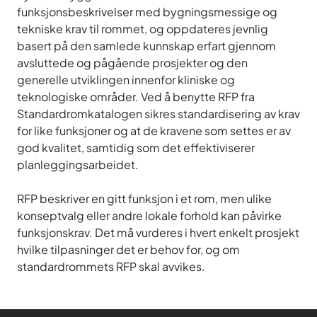
funksjonsbeskrivelser med bygningsmessige og
tekniske krav til rommet, og oppdateres jevnlig
basert på den samlede kunnskap erfart gjennom
avsluttede og pågående prosjekter og den
generelle utviklingen innenfor kliniske og
teknologiske områder. Ved å benytte RFP fra
Standardromkatalogen sikres standardisering av krav
for like funksjoner og at de kravene som settes er av
god kvalitet, samtidig som det effektiviserer
planleggingsarbeidet.
RFP beskriver en gitt funksjon i et rom, men ulike
konseptvalg eller andre lokale forhold kan påvirke
funksjonskrav. Det må vurderes i hvert enkelt prosjekt
hvilke tilpasninger det er behov for, og om
standardrommets RFP skal avvikes.