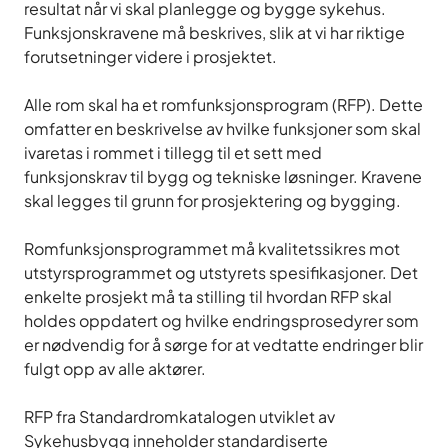
resultat når vi skal planlegge og bygge sykehus.
Funksjonskravene må beskrives, slik at vi har riktige
forutsetninger videre i prosjektet.
Alle rom skal ha et romfunksjonsprogram (RFP). Dette
omfatter en beskrivelse av hvilke funksjoner som skal
ivaretas i rommet i tillegg til et sett med
funksjonskrav til bygg og tekniske løsninger. Kravene
skal legges til grunn for prosjektering og bygging.
Romfunksjonsprogrammet må kvalitetssikres mot
utstyrsprogrammet og utstyrets spesifikasjoner. Det
enkelte prosjekt må ta stilling til hvordan RFP skal
holdes oppdatert og hvilke endringsprosedyrer som
er nødvendig for å sørge for at vedtatte endringer blir
fulgt opp av alle aktører.
RFP fra Standardromkatalogen utviklet av
Sykehusbygg inneholder standardiserte