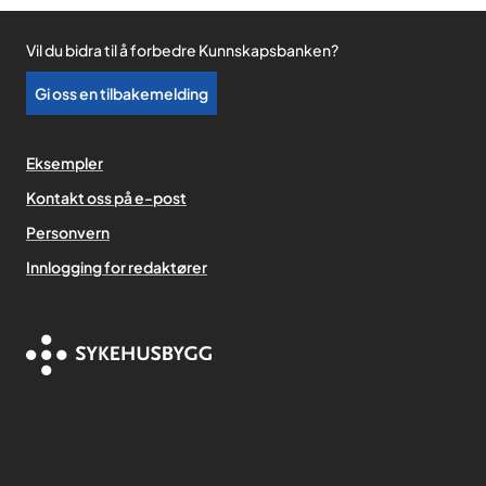
Vil du bidra til å forbedre Kunnskapsbanken?
Gi oss en tilbakemelding
Eksempler
Kontakt oss på e-post
Personvern
,
Innlogging for redaktører