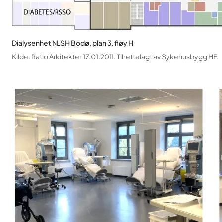
Dialysenhet NLSH Bodø, plan 3, fløy H
Kilde
:
Ratio Arkitekter 17.01.2011. Tilrettelagt av Sykehusbygg HF.