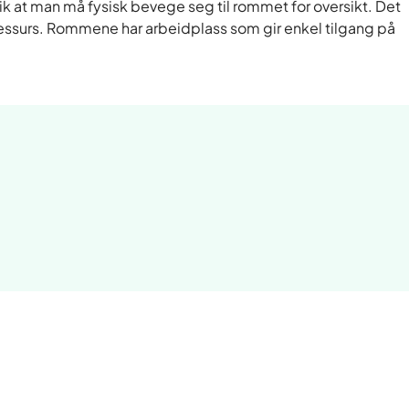
k at man må fysisk bevege seg til rommet for oversikt. Det
ressurs. Rommene har arbeidplass som gir enkel tilgang på