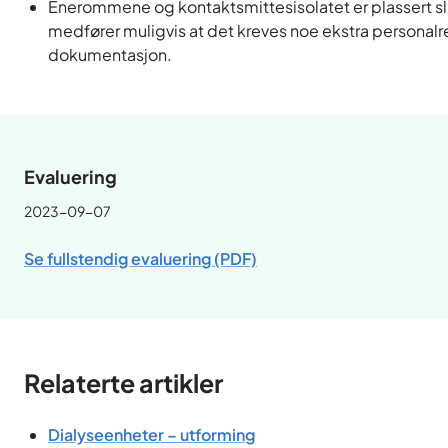
Enerommene og kontaktsmittesisolatet er plassert sli
medfører muligvis at det kreves noe ekstra personal
dokumentasjon.
Evaluering
2023-09-07
Se fullstendig evaluering (PDF)
Relaterte artikler
Dialyseenheter – utforming