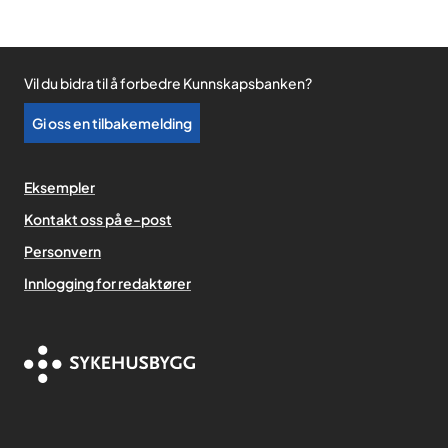
Vil du bidra til å forbedre Kunnskapsbanken?
Gi oss en tilbakemelding
Eksempler
Kontakt oss på e-post
Personvern
,
Innlogging for redaktører