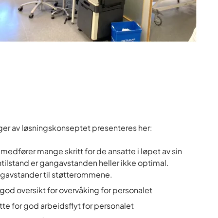
ger av løsningskonseptet presenteres her:
edfører mange skritt for de ansatte i løpet av sin
tilstand er gangavstanden heller ikke optimal.
ngavstander til støtterommene.
god oversikt for overvåking for personalet
tte for god arbeidsflyt for personalet