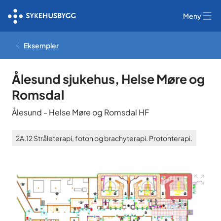
Meny
Eksempler
Ålesund sjukehus, Helse Møre og
Romsdal
Ålesund
-
Helse Møre og Romsdal HF
2A.12
Stråleterapi, foton og brachyterapi. Protonterapi.