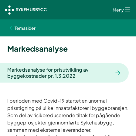
Meny
Temasider
Markedsanalyse
Markedsanalyse for prisutvikling av
byggekostnader pr. 1.3.2022
I perioden med Covid-19 startet en unormal
prisstigning på ulike innsatsfaktorer i byggebransjen.
Som del av risikoreduserende tiltak for pågående
byggeprosjekter gjennomførte Sykehusbygg,
sammen med eksterne leverandører,