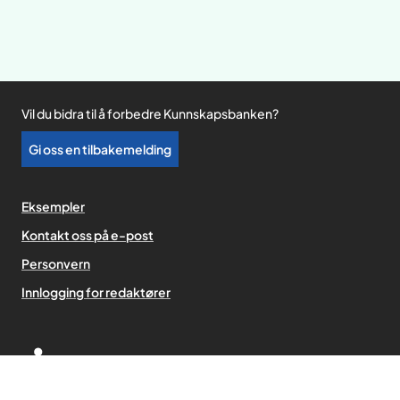
Vil du bidra til å forbedre Kunnskapsbanken?
Gi oss en tilbakemelding
Eksempler
Kontakt oss på e-post
Personvern
,
Innlogging for redaktører