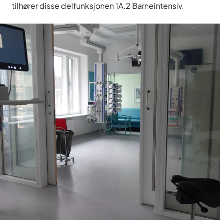
tilhører disse delfunksjonen 1A.2 Barneintensiv.