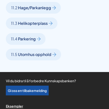
11.2
Hage/Parkanlegg
11.3
Helikopterplass
11.4
Parkering
11.5
Utomhus opphold
Vil du bidra til å forbedre Kunnskapsbanken?
Gi oss en tilbakemelding
Eksempler