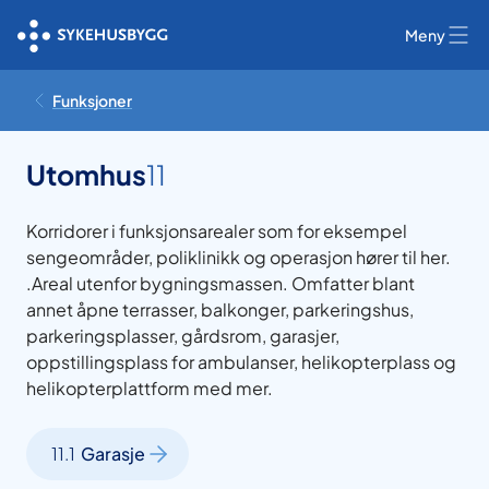
Meny
Funksjoner
Utomhus
11
Korridorer i funksjonsarealer som for eksempel
sengeområder, poliklinikk og operasjon hører til her.
.Areal utenfor bygningsmassen. Omfatter blant
annet åpne terrasser, balkonger, parkeringshus,
parkeringsplasser, gårdsrom, garasjer,
oppstillingsplass for ambulanser, helikopterplass og
helikopterplattform med mer.
11.1
Garasje