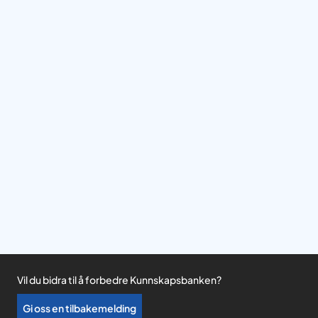
Vil du bidra til å forbedre Kunnskapsbanken?
Gi oss en tilbakemelding