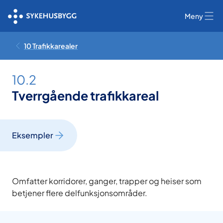
Meny
10 Trafikkarealer
10.2
Tverrgående trafikkareal
Eksempler
Omfatter korridorer, ganger, trapper og heiser som
betjener flere delfunksjonsområder.