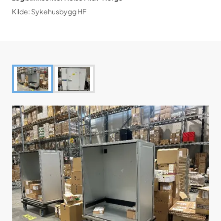
Kilde
:
Sykehusbygg HF