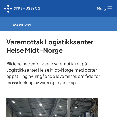
Meny
Eksempler
Varemottak Logistikksenter
Helse Midt-Norge
Bildene nedenfor visere varemottaket på
Logistikksenter Helse Midt-Norge med porter,
oppstilling av inngående leveranser, område for
crossdocking av varer og fryseskap.