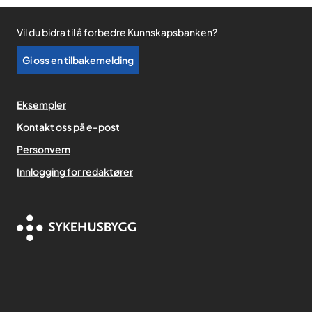
Vil du bidra til å forbedre Kunnskapsbanken?
Gi oss en tilbakemelding
Eksempler
Kontakt oss på e-post
Personvern
,
Innlogging for redaktører