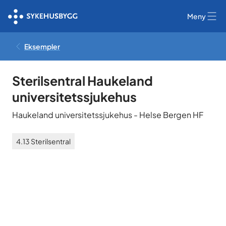
Meny
Eksempler
Sterilsentral Haukeland
universitetssjukehus
Haukeland universitetssjukehus
-
Helse Bergen HF
4.13
Sterilsentral