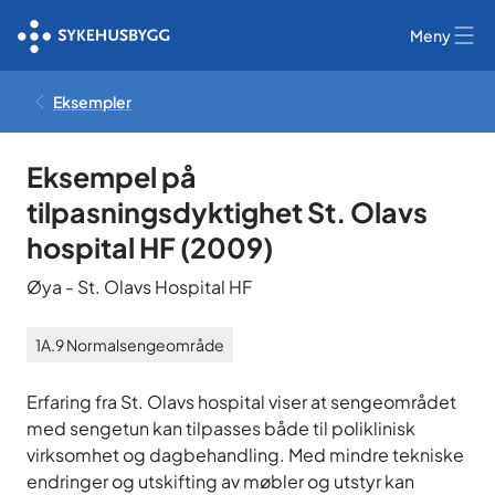
Meny
Eksempler
Eksempel på
tilpasningsdyktighet St. Olavs
hospital HF
(
2009
)
Øya
-
St. Olavs Hospital HF
1A.9
Normalsengeområde
Erfaring fra St. Olavs hospital viser at sengeområdet
med sengetun kan tilpasses både til poliklinisk
virksomhet og dagbehandling. Med mindre tekniske
endringer og utskifting av møbler og utstyr kan