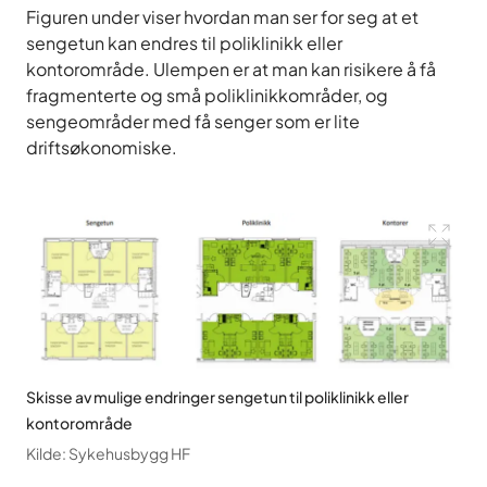
Figuren under viser hvordan man ser for seg at et
sengetun kan endres til poliklinikk eller
kontorområde. Ulempen er at man kan risikere å få
fragmenterte og små poliklinikkområder, og
sengeområder med få senger som er lite
driftsøkonomiske.
Skisse av mulige endringer sengetun til poliklinikk eller
kontorområde
Kilde
:
Sykehusbygg HF