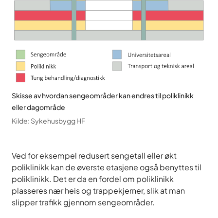
Skisse av hvordan sengeområder kan endres til poliklinikk
eller dagområde
Kilde
:
Sykehusbygg HF
Ved for eksempel redusert sengetall eller økt
poliklinikk kan de øverste etasjene også benyttes til
poliklinikk. Det er da en fordel om poliklinikk
plasseres nær heis og trappekjerner, slik at man
slipper trafikk gjennom sengeområder.