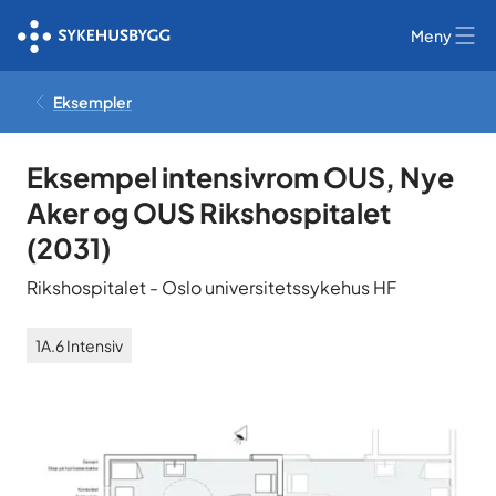
Meny
Eksempler
Eksempel intensivrom OUS, Nye
Aker og OUS Rikshospitalet
(
2031
)
Rikshospitalet
-
Oslo universitetssykehus HF
1A.6
Intensiv