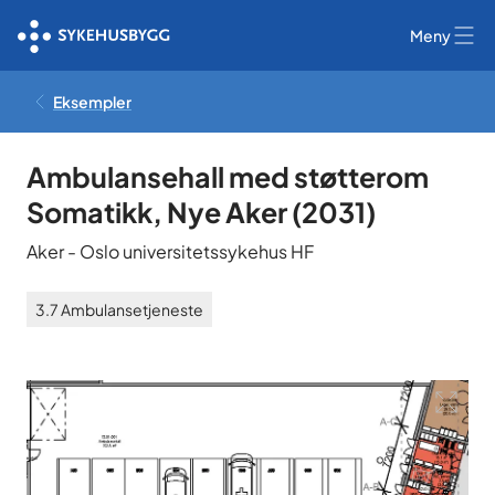
Meny
Eksempler
Ambulansehall med støtterom
Somatikk, Nye Aker
(
2031
)
Aker
-
Oslo universitetssykehus HF
3.7
Ambulansetjeneste