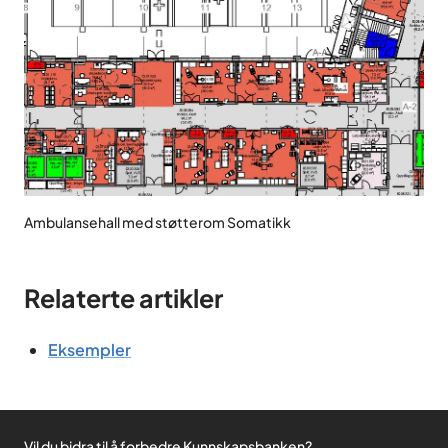
Ambulansehall med støtterom Somatikk
Relaterte artikler
Eksempler
Vil du bidra til å forbedre Kunnskapsbanken?