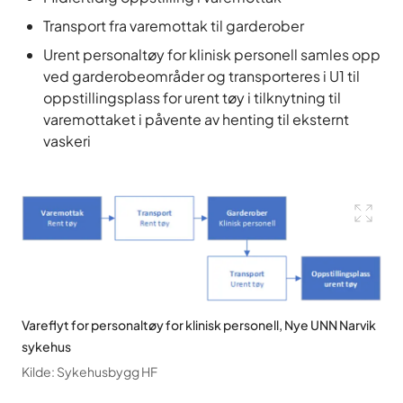
Transport fra varemottak til garderober
Urent personaltøy for klinisk personell samles opp
ved garderobeområder og transporteres i U1 til
oppstillingsplass for urent tøy i tilknytning til
varemottaket i påvente av henting til eksternt
vaskeri
Vareflyt for personaltøy for klinisk personell, Nye UNN Narvik
sykehus
Kilde
:
Sykehusbygg HF