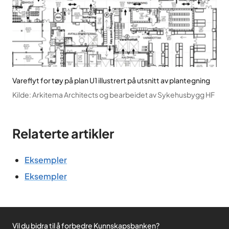
Vareflyt for tøy på plan U1 illustrert på utsnitt av plantegning
Kilde
:
Arkitema Architects og bearbeidet av Sykehusbygg HF
Relaterte artikler
Eksempler
Eksempler
Vil du bidra til å forbedre Kunnskapsbanken?