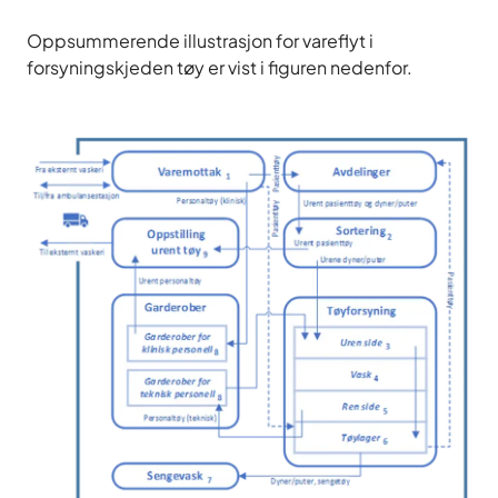
Oppsummerende illustrasjon for vareflyt i
forsyningskjeden tøy er vist i figuren nedenfor.