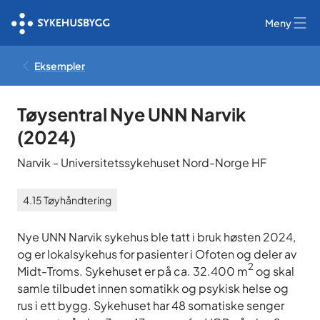
Meny
Eksempler
Tøysentral Nye UNN Narvik
(
2024
)
Narvik
-
Universitetssykehuset Nord-Norge HF
4.15
Tøyhåndtering
Nye UNN Narvik sykehus ble tatt i bruk høsten 2024,
og er lokalsykehus for pasienter i Ofoten og deler av
2
Midt-Troms. Sykehuset er på ca. 32.400 m
og skal
samle tilbudet innen somatikk og psykisk helse og
rus i ett bygg. Sykehuset har 48 somatiske senger