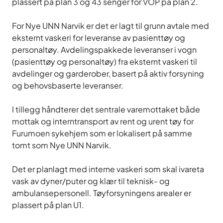
plassert på plan 3 og 43 senger for VOP på plan 2.
For Nye UNN Narvik er det er lagt til grunn avtale med
eksternt vaskeri for leveranse av pasienttøy og
personaltøy. Avdelingspakkede leveranser i vogn
(pasienttøy og personaltøy) fra eksternt vaskeri til
avdelinger og garderober, basert på aktiv forsyning
og behovsbaserte leveranser.
I tillegg håndterer det sentrale varemottaket både
mottak og interntransport av rent og urent tøy for
Furumoen sykehjem som er lokalisert på samme
tomt som Nye UNN Narvik.
Det er planlagt med interne vaskeri som skal ivareta
vask av dyner/puter og klær til teknisk- og
ambulansepersonell. Tøyforsyningens arealer er
plassert på plan U1.