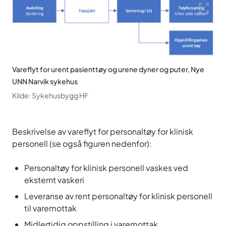
Vareflyt for urent pasienttøy og urene dyner og puter, Nye
UNN Narvik sykehus
Kilde
:
Sykehusbygg HF
Beskrivelse av vareflyt for personaltøy for klinisk
personell (se også figuren nedenfor):
Personaltøy for klinisk personell vaskes ved
eksternt vaskeri
Leveranse av rent personaltøy for klinisk personell
til varemottak
Midlertidig oppstilling i varemottak