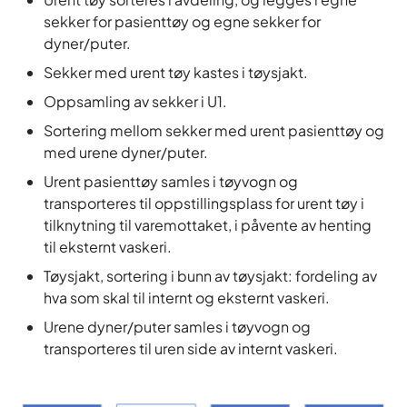
sekker for pasienttøy og egne sekker for
dyner/puter.
Sekker med urent tøy kastes i tøysjakt.
Oppsamling av sekker i U1.
Sortering mellom sekker med urent pasienttøy og
med urene dyner/puter.
Urent pasienttøy samles i tøyvogn og
transporteres til oppstillingsplass for urent tøy i
tilknytning til varemottaket, i påvente av henting
til eksternt vaskeri.
Tøysjakt, sortering i bunn av tøysjakt: fordeling av
hva som skal til internt og eksternt vaskeri.
Urene dyner/puter samles i tøyvogn og
transporteres til uren side av internt vaskeri.