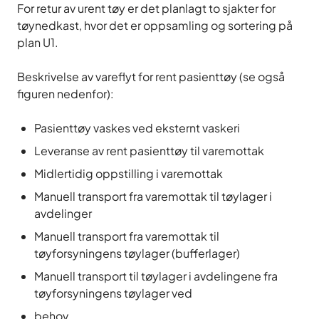
For retur av urent tøy er det planlagt to sjakter for
tøynedkast, hvor det er oppsamling og sortering på
plan U1.
Beskrivelse av vareflyt for rent pasienttøy (se også
figuren nedenfor):
Pasienttøy vaskes ved eksternt vaskeri
Leveranse av rent pasienttøy til varemottak
Midlertidig oppstilling i varemottak
Manuell transport fra varemottak til tøylager i
avdelinger
Manuell transport fra varemottak til
tøyforsyningens tøylager (bufferlager)
Manuell transport til tøylager i avdelingene fra
tøyforsyningens tøylager ved
behov