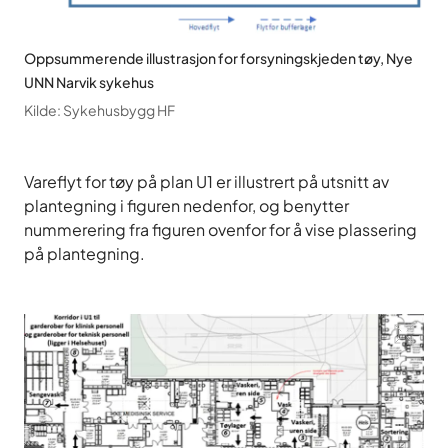
Oppsummerende illustrasjon for forsyningskjeden tøy, Nye
UNN Narvik sykehus
Kilde
:
Sykehusbygg HF
Vareflyt for tøy på plan U1 er illustrert på utsnitt av
plantegning i figuren nedenfor, og benytter
nummerering fra figuren ovenfor for å vise plassering
på plantegning.